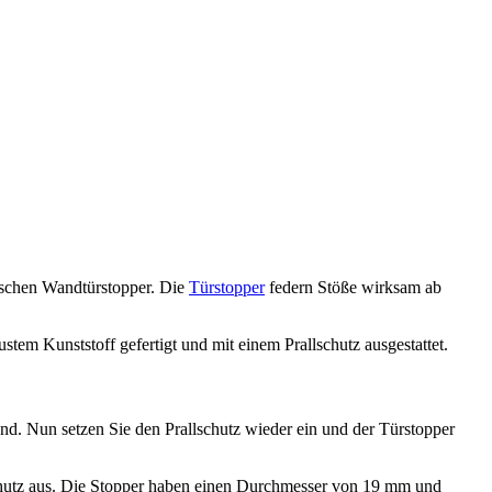
ischen Wandtürstopper. Die
Türstopper
federn Stöße wirksam ab
em Kunststoff gefertigt und mit einem Prallschutz ausgestattet.
nd. Nun setzen Sie den Prallschutz wieder ein und der Türstopper
chutz aus. Die Stopper haben einen Durchmesser von 19 mm und