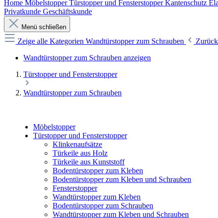
Home
Möbelstopper
Türstopper und Fensterstopper
Kantenschutz
Ela
Privatkunde
Geschäftskunde
Menü schließen
Zeige alle Kategorien
Wandtürstopper zum Schrauben
Zurück
Wandtürstopper zum Schrauben anzeigen
Türstopper und Fensterstopper
Wandtürstopper zum Schrauben
Möbelstopper
Türstopper und Fensterstopper
Klinkenaufsätze
Türkeile aus Holz
Türkeile aus Kunststoff
Bodentürstopper zum Kleben
Bodentürstopper zum Kleben und Schrauben
Fensterstopper
Wandtürstopper zum Kleben
Bodentürstopper zum Schrauben
Wandtürstopper zum Kleben und Schrauben