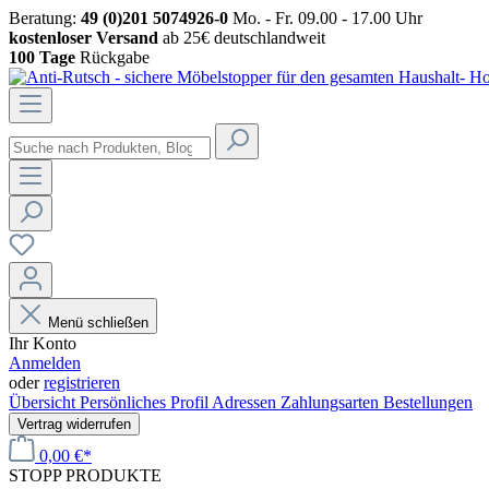
Beratung:
49 (0)201 5074926-0
Mo. - Fr. 09.00 - 17.00 Uhr
kostenloser Versand
ab 25€ deutschlandweit
100 Tage
Rückgabe
Menü schließen
Ihr Konto
Anmelden
oder
registrieren
Übersicht
Persönliches Profil
Adressen
Zahlungsarten
Bestellungen
Vertrag widerrufen
0,00 €*
STOPP
PRODUKTE