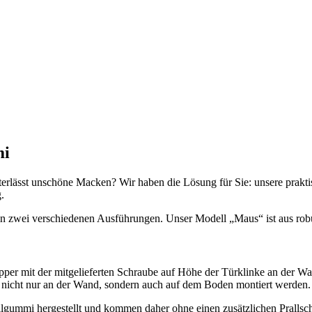
mi
terlässt unschöne Macken? Wir haben die Lösung für Sie: unsere prakt
.
n zwei verschiedenen Ausführungen. Unser Modell „Maus“ ist aus robust
pper mit der mitgelieferten Schraube auf Höhe der Türklinke an der Wa
nn nicht nur an der Wand, sondern auch auf dem Boden montiert werden.
lgummi hergestellt und kommen daher ohne einen zusätzlichen Pralls