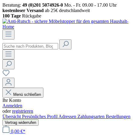
Beratung:
49 (0)201 5074926-0
Mo. - Fr. 09.00 - 17.00 Uhr
kostenloser Versand
ab 25€ deutschlandweit
100 Tage
Rückgabe
Menü schließen
Ihr Konto
Anmelden
oder
registrieren
Übersicht
Persönliches Profil
Adressen
Zahlungsarten
Bestellungen
Vertrag widerrufen
0,00 €*