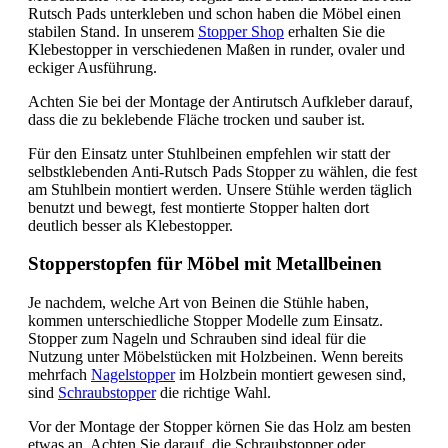
Rutsch Pads unterkleben und schon haben die Möbel einen
stabilen Stand. In unserem
Stopper Shop
erhalten Sie die
Klebestopper in verschiedenen Maßen in runder, ovaler und
eckiger Ausführung.
Achten Sie bei der Montage der Antirutsch Aufkleber darauf,
dass die zu beklebende Fläche trocken und sauber ist.
Für den Einsatz unter Stuhlbeinen empfehlen wir statt der
selbstklebenden Anti-Rutsch Pads Stopper zu wählen, die fest
am Stuhlbein montiert werden. Unsere Stühle werden täglich
benutzt und bewegt, fest montierte Stopper halten dort
deutlich besser als Klebestopper.
Stopperstopfen für Möbel mit Metallbeinen
Je nachdem, welche Art von Beinen die Stühle haben,
kommen unterschiedliche Stopper Modelle zum Einsatz.
Stopper zum Nageln und Schrauben sind ideal für die
Nutzung unter Möbelstücken mit Holzbeinen. Wenn bereits
mehrfach
Nagelstopper
im Holzbein montiert gewesen sind,
sind
Schraubstopper
die richtige Wahl.
Vor der Montage der Stopper körnen Sie das Holz am besten
etwas an. Achten Sie darauf, die Schraubstopper oder