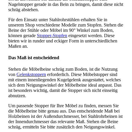
Nagelstopper gerade in das Bein zu bringen, damit diese nicht
schräg abstehen.
Für den Einsatz unter Stahlrohrstühlen erhalten Sie in
unserem Shop verschiedene Modelle zum Stopfen. Stehen die
Beine der Stühle oder Möbel im 90° Winkel zum Boden,
können gerade
Stopper-Stopfen
eingesetzt werden. Diese
bieten wir in runder und eckiger Form in unterschiedlichen
Maßen an.
Das Maß ist entscheidend
Stehen die Möbelbeine schräg zum Boden, ist die Nutzung
von
Gelenkstoppern
erforderlich. Diese Möbelstopper sind
mit einem innenliegenden Kugelgelenk ausgestattet, welches
sich dem Neigungswinkel der Möbelbeine ideal anpasst. Das
ist besonders wichtig, damit die Stopper sich nicht einseitig
abnutzen.
Um passende Stopper für Ihre Möbel zu finden, messen Sie
die Möbelbeine bitte genau aus. Das entscheidende Maß bei
Holzbeinen ist der Außendurchmesser, bei Stahlrohrbeinen ist
der Innendurchmesser das relevante Maß. Stehen die Beine
schräg, ermitteln Sie bitte zusätzlich den Neigungswinkel.