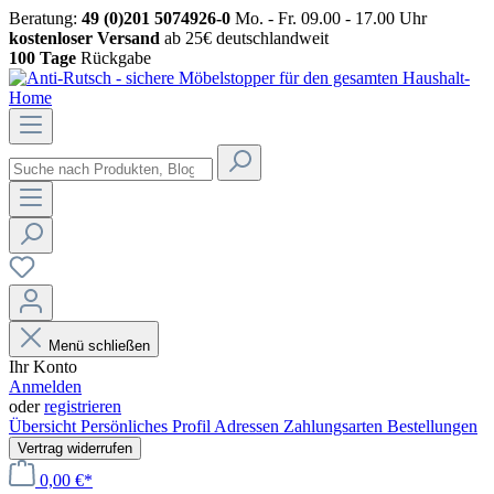
Beratung:
49 (0)201 5074926-0
Mo. - Fr. 09.00 - 17.00 Uhr
kostenloser Versand
ab 25€ deutschlandweit
100 Tage
Rückgabe
Menü schließen
Ihr Konto
Anmelden
oder
registrieren
Übersicht
Persönliches Profil
Adressen
Zahlungsarten
Bestellungen
Vertrag widerrufen
0,00 €*