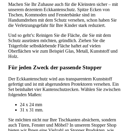
Machen Sie Ihr Zuhause auch für die Kleinsten sicher – mit
unserem dezentem Eckkantenschutz. Spitze Ecken von
Tischen, Kommoden und Fensterbänke sind im
Handumdrehen mit dem Schutz versehen, schon haben Sie
die Verletzungsgefahr für Ihre Kinder stark reduziert.
Und so geht’s: Reinigen Sie die Fläche, die Sie mit dem
Schutz ausrüsten möchten, gründlich. Ziehen Sie die
Trägerfolie selbstklebende Fläche haftet auf vielen
Oberflächen wie zum Beispiel Glas, Metall, Kunststoff und
Holz.
Für jeden Zweck der passende Stopper
Der Eckkantenschutz wird aus transparentem Kunststoff
gefertigt und ist mit abgerundeten Protektoren versehen. Ein
Set beinhaltet vier Kantenschutzecken. Wählen Sie zwischen
folgenden Maßen:
24 x 24 mm
31 x 31 mm.
Sie möchten nicht nur Ihre Tischkanten absichern, sondern
auch Türen, Fenster und Möbel? In unserem Stopper Shop
bieten wir Ihnen eine Vielzahl an Stopper Produkten, wie