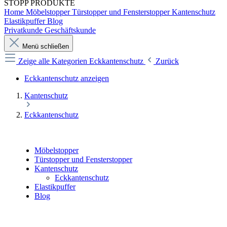
STOPP
PRODUKTE
Home
Möbelstopper
Türstopper und Fensterstopper
Kantenschutz
Elastikpuffer
Blog
Privatkunde
Geschäftskunde
Menü schließen
Zeige alle Kategorien
Eckkantenschutz
Zurück
Eckkantenschutz anzeigen
Kantenschutz
Eckkantenschutz
Möbelstopper
Türstopper und Fensterstopper
Kantenschutz
Eckkantenschutz
Elastikpuffer
Blog