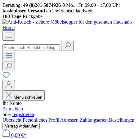
Beratung:
49 (0)201 5074926-0
Mo. - Fr. 09.00 - 17.00 Uhr
kostenloser Versand
ab 25€ deutschlandweit
100 Tage
Rückgabe
Menü schließen
Ihr Konto
Anmelden
oder
registrieren
Übersicht
Persönliches Profil
Adressen
Zahlungsarten
Bestellungen
Vertrag widerrufen
0,00 €*