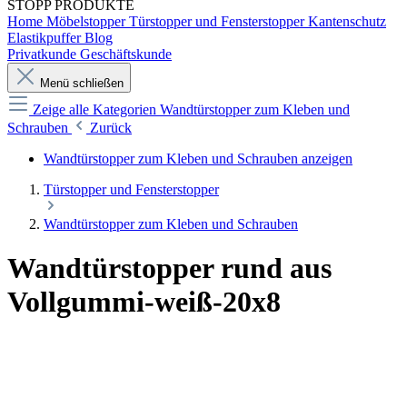
STOPP
PRODUKTE
Home
Möbelstopper
Türstopper und Fensterstopper
Kantenschutz
Elastikpuffer
Blog
Privatkunde
Geschäftskunde
Menü schließen
Zeige alle Kategorien
Wandtürstopper zum Kleben und
Schrauben
Zurück
Wandtürstopper zum Kleben und Schrauben anzeigen
Türstopper und Fensterstopper
Wandtürstopper zum Kleben und Schrauben
Wandtürstopper rund aus
Vollgummi-weiß-20x8