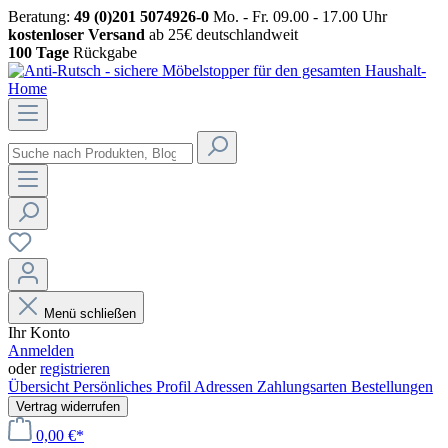
Beratung:
49 (0)201 5074926-0
Mo. - Fr. 09.00 - 17.00 Uhr
kostenloser Versand
ab 25€ deutschlandweit
100 Tage
Rückgabe
Menü schließen
Ihr Konto
Anmelden
oder
registrieren
Übersicht
Persönliches Profil
Adressen
Zahlungsarten
Bestellungen
Vertrag widerrufen
0,00 €*