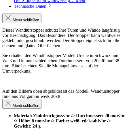
Der Stopper kann wahlweise g…
Mehr
Technische Daten
Menü schließen
Dieser Wandtürstopper schützt Ihre Türen und Wände langfristig
vor Beschädigung. Das Besondere: Der Stopper kann wahlweise
geklebt oder geschraubt werden. Der Stopper eignet sich für alle
ebenen und glatten Oberflächen.
Sie erhalten den Wandtürstopper Modell Ursine in Schwarz und
Weiß und in unterschiedlichen Durchmessern von 20, 30 und 38
mm. Bitte beachten Sie die Montagehinweise auf der
Umverpackung.
Auf den Bildern oben abgebildet ist das Modell: Wandtürstopper
rund aus Vollgummi-weiß-20x8
Menü schließen
Material: Zinkdruckguss<br /> Durchmesser: 20 mm<br
/> Höhe: 8 mm<br /> Farbe: weiß, edelstahl<br />
Gewicht: 24 g