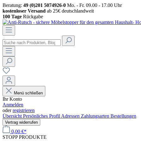
Beratung:
49 (0)201 5074926-0
Mo. - Fr. 09.00 - 17.00 Uhr
kostenloser Versand
ab 25€ deutschlandweit
100 Tage
Rückgabe
Menü schließen
Ihr Konto
Anmelden
oder
registrieren
Übersicht
Persönliches Profil
Adressen
Zahlungsarten
Bestellungen
Vertrag widerrufen
0,00 €*
STOPP
PRODUKTE