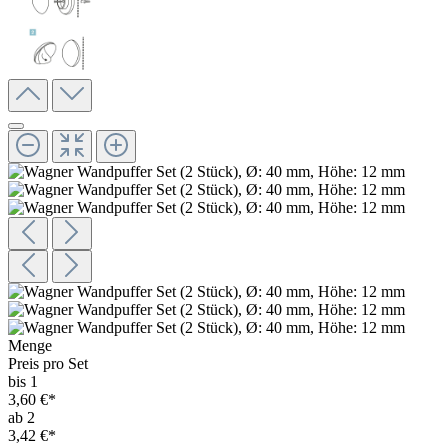
Menge
Preis pro Set
bis 1
3,60 €*
ab 2
3,42 €*