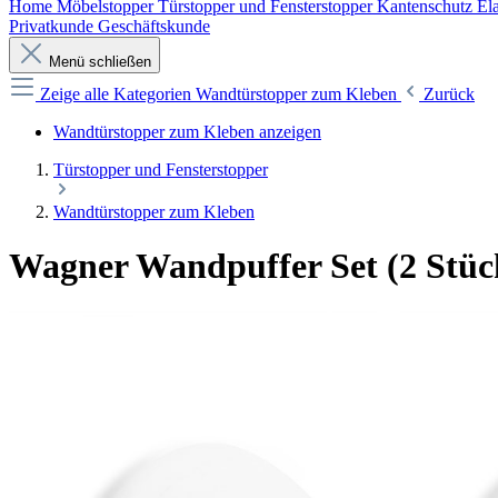
Home
Möbelstopper
Türstopper und Fensterstopper
Kantenschutz
Ela
Privatkunde
Geschäftskunde
Menü schließen
Zeige alle Kategorien
Wandtürstopper zum Kleben
Zurück
Wandtürstopper zum Kleben anzeigen
Türstopper und Fensterstopper
Wandtürstopper zum Kleben
Wagner Wandpuffer Set (2 Stü