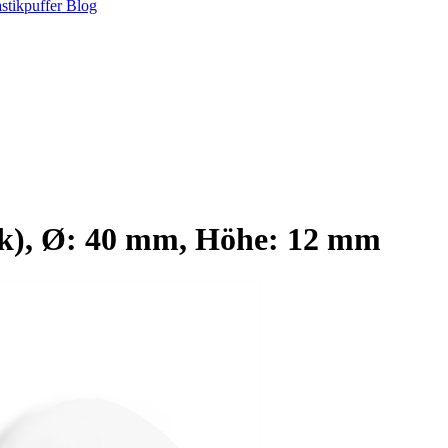
stikpuffer
Blog
ck), Ø: 40 mm, Höhe: 12 mm