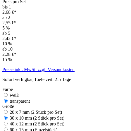
Preis pro Set
bis 1
2,68 €*
ab 2
2,55 €*
5
%
ab 5
2,42 €*
10
%
ab 10
2,28 €*
15
%
Preise inkl. MwSt. zzgl. Versandkosten
Sofort verfügbar, Lieferzeit: 2-5 Tage
Farbe
weiß
transparent
Größe
20 x 7 mm (2 Stück pro Set)
30 x 10 mm (2 Stück pro Set)
40 x 12 mm (2 Stück pro Set)
60 x 15 mm (Einzelstück)