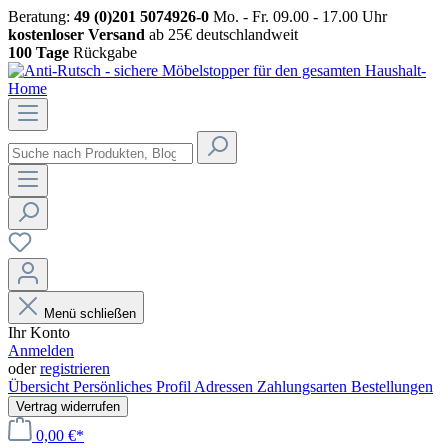
Beratung:
49 (0)201 5074926-0
Mo. - Fr. 09.00 - 17.00 Uhr
kostenloser Versand
ab 25€ deutschlandweit
100 Tage
Rückgabe
Menü schließen
Ihr Konto
Anmelden
oder
registrieren
Übersicht
Persönliches Profil
Adressen
Zahlungsarten
Bestellungen
Vertrag widerrufen
0,00 €*