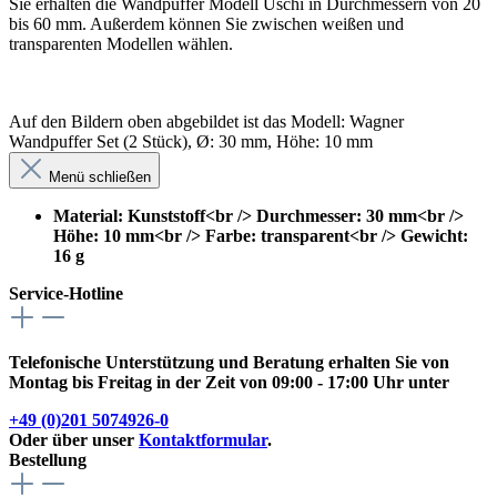
Sie erhalten die Wandpuffer Modell Uschi in Durchmessern von 20
bis 60 mm. Außerdem können Sie zwischen weißen und
transparenten Modellen wählen.
Auf den Bildern oben abgebildet ist das Modell: Wagner
Wandpuffer Set (2 Stück), Ø: 30 mm, Höhe: 10 mm
Menü schließen
Material: Kunststoff<br /> Durchmesser: 30 mm<br />
Höhe: 10 mm<br /> Farbe: transparent<br /> Gewicht:
16 g
Service-Hotline
Telefonische Unterstützung und Beratung erhalten Sie von
Montag bis Freitag in der Zeit von 09:00 - 17:00 Uhr unter
+49 (0)201 5074926-0
Oder über unser
Kontaktformular
.
Bestellung