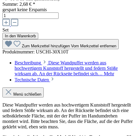
Summe:
2,68 €
*
gespart
keine Ersparnis
Set
In den Warenkorb
Zum Merkzettel hinzufügen
Vom Merkzettel entfernen
Produktnummer:
USCHI-30X10T
Beschreibung
Diese Wandpuffer werden aus
hochwertigem Kunststoff hergestellt und federn Stöße
wirksam ab. An der Rückseite befindet sich…
Mehr
Technische Daten
Menü schließen
Diese Wandpuffer werden aus hochwertigem Kunststoff hergestellt
und federn Stöße wirksam ab. An der Rückseite befindet sich eine
selbstklebende Fläche, mit der der Puffer im Handumdrehen
montiert wird. Bitte beachten Sie, dass die Fläche, auf die der Puffer
geklebt wird, eben sein muss.