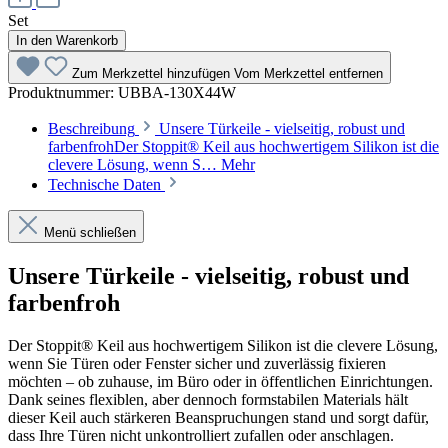
Set
In den Warenkorb
Zum Merkzettel hinzufügen
Vom Merkzettel entfernen
Produktnummer:
UBBA-130X44W
Beschreibung
Unsere Türkeile - vielseitig, robust und
farbenfrohDer Stoppit® Keil aus hochwertigem Silikon ist die
clevere Lösung, wenn S…
Mehr
Technische Daten
Menü schließen
Unsere Türkeile - vielseitig, robust und
farbenfroh
Der Stoppit® Keil aus hochwertigem Silikon ist die clevere Lösung,
wenn Sie Türen oder Fenster sicher und zuverlässig fixieren
möchten – ob zuhause, im Büro oder in öffentlichen Einrichtungen.
Dank seines flexiblen, aber dennoch formstabilen Materials hält
dieser Keil auch stärkeren Beanspruchungen stand und sorgt dafür,
dass Ihre Türen nicht unkontrolliert zufallen oder anschlagen.