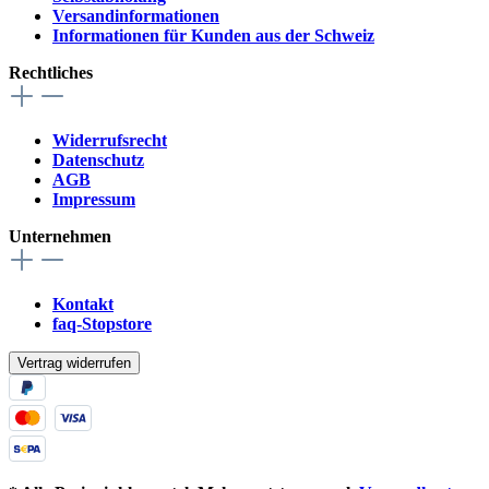
Versandinformationen
Informationen für Kunden aus der Schweiz
Rechtliches
Widerrufsrecht
Datenschutz
AGB
Impressum
Unternehmen
Kontakt
faq-Stopstore
Vertrag widerrufen