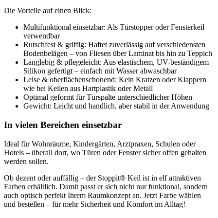
Die Vorteile auf einen Blick:
Multifunktional einsetzbar: Als Türstopper oder Fensterkeil
verwendbar
Rutschfest & griffig: Haftet zuverlässig auf verschiedensten
Bodenbelägen – von Fliesen über Laminat bis hin zu Teppich
Langlebig & pflegeleicht: Aus elastischem, UV-beständigem
Silikon gefertigt – einfach mit Wasser abwaschbar
Leise & oberflächenschonend: Kein Kratzen oder Klappern
wie bei Keilen aus Hartplastik oder Metall
Optimal geformt für Türspalte unterschiedlicher Höhen
Gewicht: Leicht und handlich, aber stabil in der Anwendung
In vielen Bereichen einsetzbar
Ideal für Wohnräume, Kindergärten, Arztpraxen, Schulen oder
Hotels – überall dort, wo Türen oder Fenster sicher offen gehalten
werden sollen.
Ob dezent oder auffällig – der Stoppit® Keil ist in elf attraktiven
Farben erhältlich. Damit passt er sich nicht nur funktional, sondern
auch optisch perfekt Ihrem Raumkonzept an. Jetzt Farbe wählen
und bestellen – für mehr Sicherheit und Komfort im Alltag!