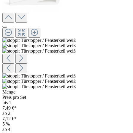
Menge
Preis pro Set
bis 1
7,49 €*
ab 2
7,12 €*
5
%
ab 4