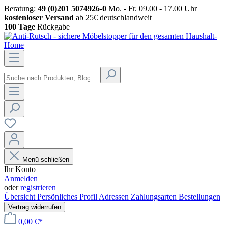
Beratung:
49 (0)201 5074926-0
Mo. - Fr. 09.00 - 17.00 Uhr
kostenloser Versand
ab 25€ deutschlandweit
100 Tage
Rückgabe
Menü schließen
Ihr Konto
Anmelden
oder
registrieren
Übersicht
Persönliches Profil
Adressen
Zahlungsarten
Bestellungen
Vertrag widerrufen
0,00 €*