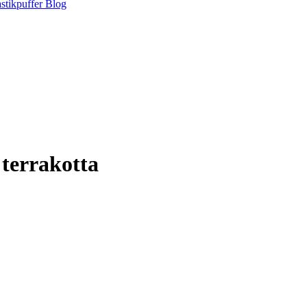
stikpuffer
Blog
 terrakotta