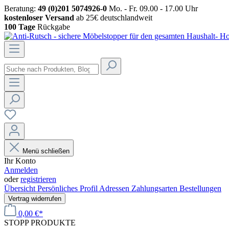
Beratung:
49 (0)201 5074926-0
Mo. - Fr. 09.00 - 17.00 Uhr
kostenloser Versand
ab 25€ deutschlandweit
100 Tage
Rückgabe
Menü schließen
Ihr Konto
Anmelden
oder
registrieren
Übersicht
Persönliches Profil
Adressen
Zahlungsarten
Bestellungen
Vertrag widerrufen
0,00 €*
STOPP
PRODUKTE