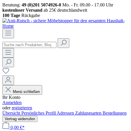
Beratung:
49 (0)201 5074926-0
Mo. - Fr. 09.00 - 17.00 Uhr
kostenloser Versand
ab 25€ deutschlandweit
100 Tage
Rückgabe
Menü schließen
Ihr Konto
Anmelden
oder
registrieren
Übersicht
Persönliches Profil
Adressen
Zahlungsarten
Bestellungen
Vertrag widerrufen
0,00 €*