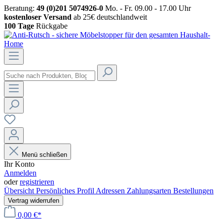
Beratung:
49 (0)201 5074926-0
Mo. - Fr. 09.00 - 17.00 Uhr
kostenloser Versand
ab 25€ deutschlandweit
100 Tage
Rückgabe
Menü schließen
Ihr Konto
Anmelden
oder
registrieren
Übersicht
Persönliches Profil
Adressen
Zahlungsarten
Bestellungen
Vertrag widerrufen
0,00 €*