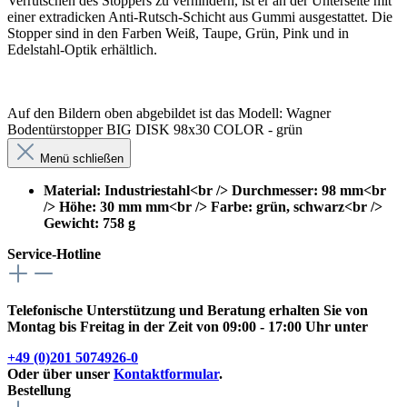
Verrutschen des Stoppers zu verhindern, ist er an der Unterseite mit
einer extradicken Anti-Rutsch-Schicht aus Gummi ausgestattet. Die
Stopper sind in den Farben Weiß, Taupe, Grün, Pink und in
Edelstahl-Optik erhältlich.
Auf den Bildern oben abgebildet ist das Modell: Wagner
Bodentürstopper BIG DISK 98x30 COLOR - grün
Menü schließen
Material: Industriestahl<br /> Durchmesser: 98 mm<br
/> Höhe: 30 mm mm<br /> Farbe: grün, schwarz<br />
Gewicht: 758 g
Service-Hotline
Telefonische Unterstützung und Beratung erhalten Sie von
Montag bis Freitag in der Zeit von 09:00 - 17:00 Uhr unter
+49 (0)201 5074926-0
Oder über unser
Kontaktformular
.
Bestellung