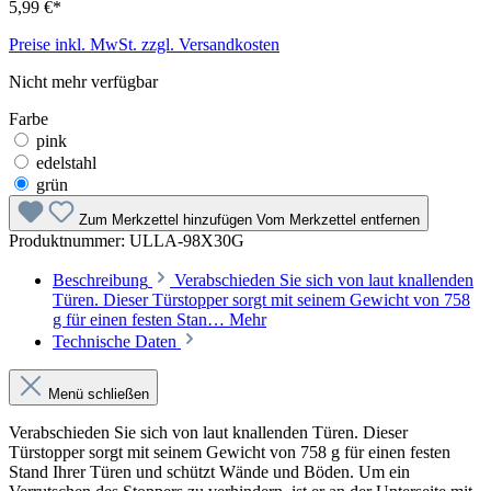
5,99 €*
Preise inkl. MwSt. zzgl. Versandkosten
Nicht mehr verfügbar
Farbe
pink
edelstahl
grün
Zum Merkzettel hinzufügen
Vom Merkzettel entfernen
Produktnummer:
ULLA-98X30G
Beschreibung
Verabschieden Sie sich von laut knallenden
Türen. Dieser Türstopper sorgt mit seinem Gewicht von 758
g für einen festen Stan…
Mehr
Technische Daten
Menü schließen
Verabschieden Sie sich von laut knallenden Türen. Dieser
Türstopper sorgt mit seinem Gewicht von 758 g für einen festen
Stand Ihrer Türen und schützt Wände und Böden. Um ein