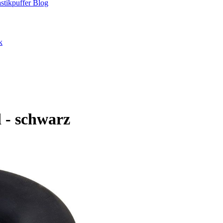
stikpuffer
Blog
k
 - schwarz