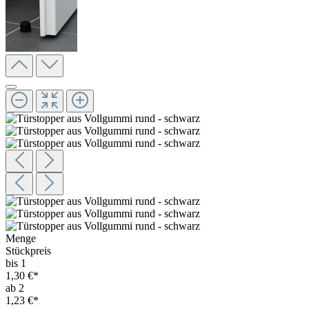
Menge
Stückpreis
bis 1
1,30 €*
ab 2
1,23 €*