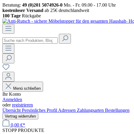
Beratung:
49 (0)201 5074926-0
Mo. - Fr. 09.00 - 17.00 Uhr
kostenloser Versand
ab 25€ deutschlandweit
100 Tage
Rückgabe
Menü schließen
Ihr Konto
Anmelden
oder
registrieren
Übersicht
Persönliches Profil
Adressen
Zahlungsarten
Bestellungen
Vertrag widerrufen
0,00 €*
STOPP
PRODUKTE