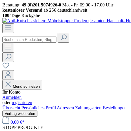
Beratung:
49 (0)201 5074926-0
Mo. - Fr. 09.00 - 17.00 Uhr
kostenloser Versand
ab 25€ deutschlandweit
100 Tage
Rückgabe
Menü schließen
Ihr Konto
Anmelden
oder
registrieren
Übersicht
Persönliches Profil
Adressen
Zahlungsarten
Bestellungen
Vertrag widerrufen
0,00 €*
STOPP
PRODUKTE