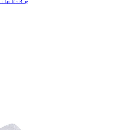
stikpuffer
Blog