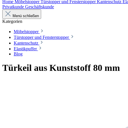
Home
Möbelstopper
Türstopper und Fensterstopper
Kantenschutz
Ela
Privatkunde
Geschäftskunde
Menü schließen
Kategorien
Möbelstopper
Türstopper und Fensterstopper
Kantenschutz
Elastikpuffer
Blog
Türkeil aus Kunststoff 80 mm