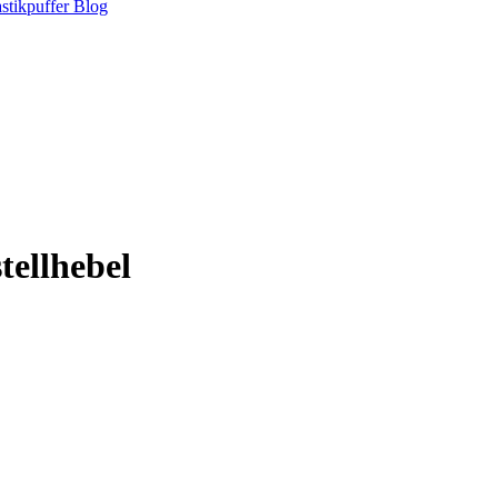
stikpuffer
Blog
tellhebel