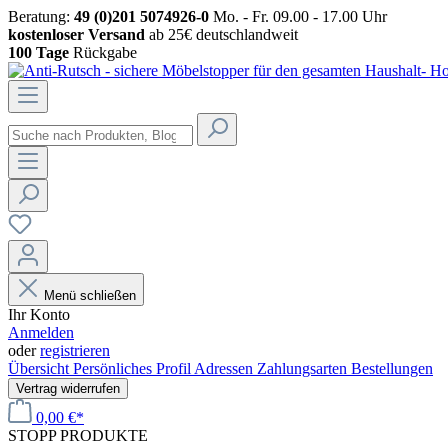
Beratung:
49 (0)201 5074926-0
Mo. - Fr. 09.00 - 17.00 Uhr
kostenloser Versand
ab 25€ deutschlandweit
100 Tage
Rückgabe
Menü schließen
Ihr Konto
Anmelden
oder
registrieren
Übersicht
Persönliches Profil
Adressen
Zahlungsarten
Bestellungen
Vertrag widerrufen
0,00 €*
STOPP
PRODUKTE