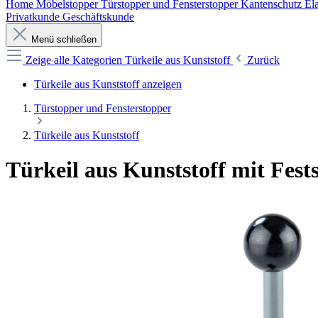
Home
Möbelstopper
Türstopper und Fensterstopper
Kantenschutz
Ela
Privatkunde
Geschäftskunde
Menü schließen
Zeige alle Kategorien
Türkeile aus Kunststoff
Zurück
Türkeile aus Kunststoff anzeigen
Türstopper und Fensterstopper
Türkeile aus Kunststoff
Türkeil aus Kunststoff mit Fests