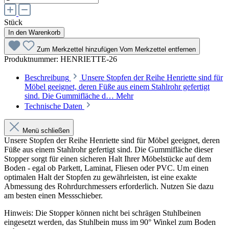
Stück
In den Warenkorb
Zum Merkzettel hinzufügen
Vom Merkzettel entfernen
Produktnummer:
HENRIETTE-26
Beschreibung
Unsere Stopfen der Reihe Henriette sind für
Möbel geeignet, deren Füße aus einem Stahlrohr gefertigt
sind. Die Gummifläche d…
Mehr
Technische Daten
Menü schließen
Unsere Stopfen der Reihe Henriette sind für Möbel geeignet, deren
Füße aus einem Stahlrohr gefertigt sind. Die Gummifläche dieser
Stopper sorgt für einen sicheren Halt Ihrer Möbelstücke auf dem
Boden - egal ob Parkett, Laminat, Fliesen oder PVC. Um einen
optimalen Halt der Stopfen zu gewährleisten, ist eine exakte
Abmessung des Rohrdurchmessers erforderlich. Nutzen Sie dazu
am besten einen Messschieber.
Hinweis: Die Stopper können nicht bei schrägen Stuhlbeinen
eingesetzt werden, das Stuhlbein muss im 90° Winkel zum Boden