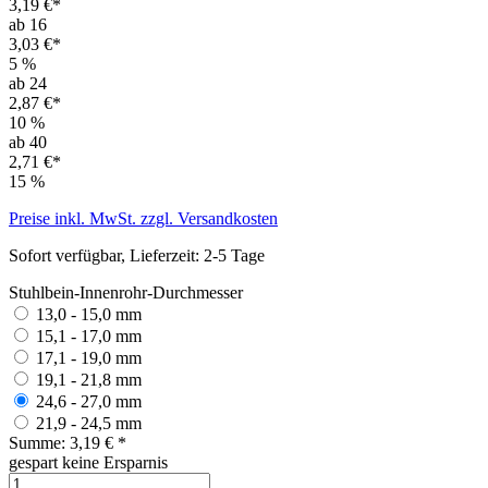
3,19 €*
ab 16
3,03 €*
5
%
ab 24
2,87 €*
10
%
ab 40
2,71 €*
15
%
Preise inkl. MwSt. zzgl. Versandkosten
Sofort verfügbar, Lieferzeit: 2-5 Tage
Stuhlbein-Innenrohr-Durchmesser
13,0 - 15,0 mm
15,1 - 17,0 mm
17,1 - 19,0 mm
19,1 - 21,8 mm
24,6 - 27,0 mm
21,9 - 24,5 mm
Summe:
3,19 €
*
gespart
keine Ersparnis