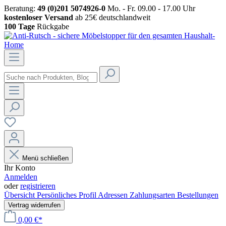
Beratung:
49 (0)201 5074926-0
Mo. - Fr. 09.00 - 17.00 Uhr
kostenloser Versand
ab 25€ deutschlandweit
100 Tage
Rückgabe
Menü schließen
Ihr Konto
Anmelden
oder
registrieren
Übersicht
Persönliches Profil
Adressen
Zahlungsarten
Bestellungen
Vertrag widerrufen
0,00 €*