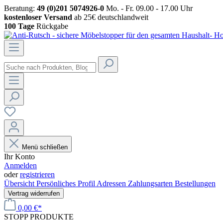
Beratung:
49 (0)201 5074926-0
Mo. - Fr. 09.00 - 17.00 Uhr
kostenloser Versand
ab 25€ deutschlandweit
100 Tage
Rückgabe
Menü schließen
Ihr Konto
Anmelden
oder
registrieren
Übersicht
Persönliches Profil
Adressen
Zahlungsarten
Bestellungen
Vertrag widerrufen
0,00 €*
STOPP
PRODUKTE