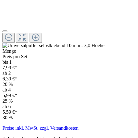
Menge
Preis pro Set
bis 1
7,99 €*
ab 2
6,39 €*
20
%
ab 4
5,99 €*
25
%
ab 6
5,59 €*
30
%
Preise inkl. MwSt. zzgl. Versandkosten