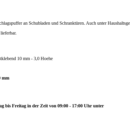
schlagspuffer an Schubladen und Schranktüren. Auch unter Haushaltsge
ieferbar.
bstklebend 10 mm - 3,0 Hoehe
,0 mm
 bis Freitag in der Zeit von 09:00 - 17:00 Uhr unter