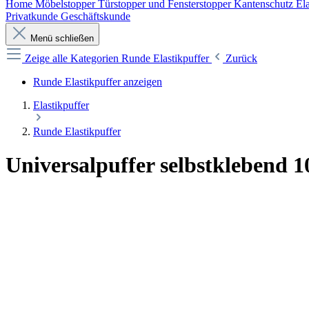
Home
Möbelstopper
Türstopper und Fensterstopper
Kantenschutz
Ela
Privatkunde
Geschäftskunde
Menü schließen
Zeige alle Kategorien
Runde Elastikpuffer
Zurück
Runde Elastikpuffer anzeigen
Elastikpuffer
Runde Elastikpuffer
Universalpuffer selbstklebend 