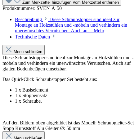
Zum Merkzettel hinzufügen
Vom Merkzettel entfernen
Produktnummer:
SVEN-A-50
Beschreibung
Diese Schraubstopper sind ideal zur
Montage an Holzstühlen und -möbeln und verhindern ein
unerwünschtes Verrutschen. Auch au…
Mehr
Technische Daten
Menü schließen
Diese Schraubstopper sind ideal zur Montage an Holzstühlen und -
möbeln und verhindern ein unerwünschtes Verrutschen. Auch auf
glatten Bodenbelägen einsetzbar.
Das QuickClick Schraubstopper Set besteht aus:
1 x Basiselement
1 x Stoppeinsatz
1 x Schraube.
Auf den Bildern oben abgebildet ist das Modell: Schraubgleiter-Set
Stopp Kunststoff Alu Gleiter-Ø: 50 mm
Menü schließen