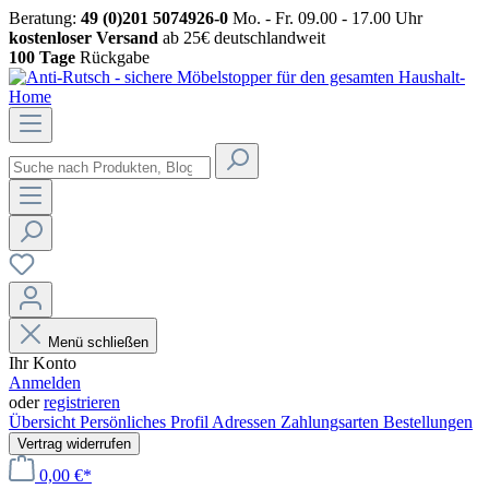
Beratung:
49 (0)201 5074926-0
Mo. - Fr. 09.00 - 17.00 Uhr
kostenloser Versand
ab 25€ deutschlandweit
100 Tage
Rückgabe
Menü schließen
Ihr Konto
Anmelden
oder
registrieren
Übersicht
Persönliches Profil
Adressen
Zahlungsarten
Bestellungen
Vertrag widerrufen
0,00 €*