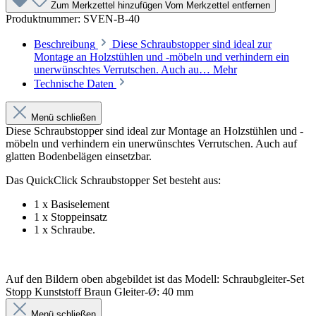
Zum Merkzettel hinzufügen
Vom Merkzettel entfernen
Produktnummer:
SVEN-B-40
Beschreibung
Diese Schraubstopper sind ideal zur
Montage an Holzstühlen und -möbeln und verhindern ein
unerwünschtes Verrutschen. Auch au…
Mehr
Technische Daten
Menü schließen
Diese Schraubstopper sind ideal zur Montage an Holzstühlen und -
möbeln und verhindern ein unerwünschtes Verrutschen. Auch auf
glatten Bodenbelägen einsetzbar.
Das QuickClick Schraubstopper Set besteht aus:
1 x Basiselement
1 x Stoppeinsatz
1 x Schraube.
Auf den Bildern oben abgebildet ist das Modell: Schraubgleiter-Set
Stopp Kunststoff Braun Gleiter-Ø: 40 mm
Menü schließen