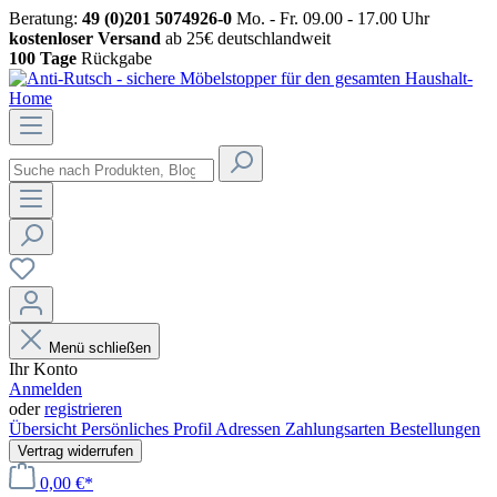
Beratung:
49 (0)201 5074926-0
Mo. - Fr. 09.00 - 17.00 Uhr
kostenloser Versand
ab 25€ deutschlandweit
100 Tage
Rückgabe
Menü schließen
Ihr Konto
Anmelden
oder
registrieren
Übersicht
Persönliches Profil
Adressen
Zahlungsarten
Bestellungen
Vertrag widerrufen
0,00 €*