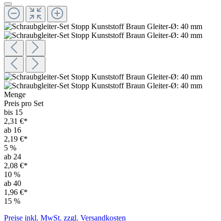
Menge
Preis pro Set
bis 15
2,31 €*
ab 16
2,19 €*
5
%
ab 24
2,08 €*
10
%
ab 40
1,96 €*
15
%
Preise inkl. MwSt. zzgl. Versandkosten