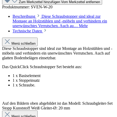
Zum Merkzettel hinzufügen
Vom Merkzettel entfernen
Produktnummer:
SVEN-W-20
Beschreibung
Diese Schraubstopper sind ideal zur
Montage an Holzstühlen und -möbeln und verhindern ein
unerwünschtes Verrutschen. Auch au…
Mehr
Technische Daten
Menü schließen
Diese Schraubstopper sind ideal zur Montage an Holzstühlen und -
möbeln und verhindern ein unerwünschtes Verrutschen. Auch auf
glatten Bodenbelägen einsetzbar.
Das QuickClick Schraubstopper Set besteht aus:
1 x Basiselement
1 x Stoppeinsatz
1 x Schraube.
Auf den Bildern oben abgebildet ist das Modell: Schraubgleiter-Set
Stopp Kunststoff Weiß Gleiter-Ø: 20 mm
Menü schließen