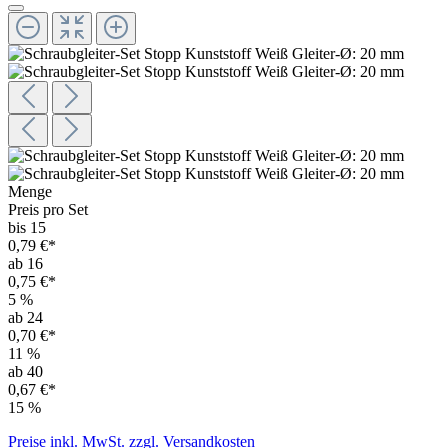
Menge
Preis pro Set
bis 15
0,79 €*
ab 16
0,75 €*
5
%
ab 24
0,70 €*
11
%
ab 40
0,67 €*
15
%
Preise inkl. MwSt. zzgl. Versandkosten