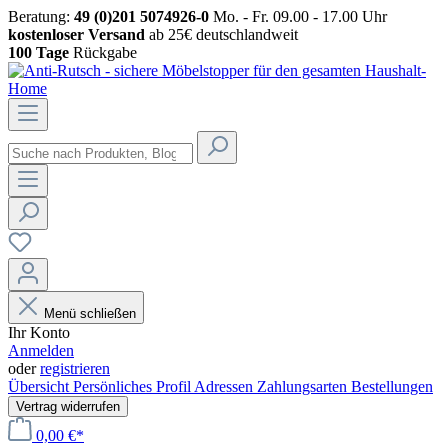
Beratung:
49 (0)201 5074926-0
Mo. - Fr. 09.00 - 17.00 Uhr
kostenloser Versand
ab 25€ deutschlandweit
100 Tage
Rückgabe
Menü schließen
Ihr Konto
Anmelden
oder
registrieren
Übersicht
Persönliches Profil
Adressen
Zahlungsarten
Bestellungen
Vertrag widerrufen
0,00 €*