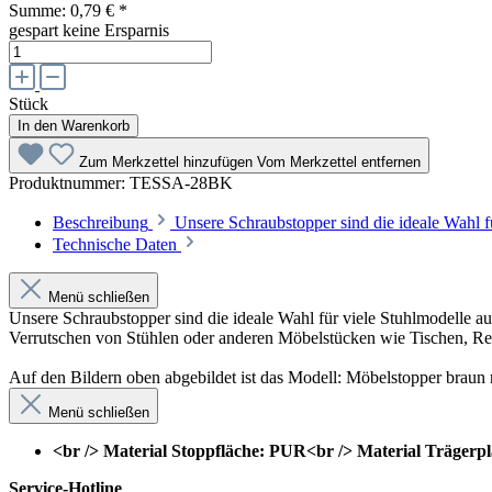
Summe:
0,79 €
*
gespart
keine Ersparnis
Stück
In den Warenkorb
Zum Merkzettel hinzufügen
Vom Merkzettel entfernen
Produktnummer:
TESSA-28BK
Beschreibung
Unsere Schraubstopper sind die ideale Wahl f
Technische Daten
Menü schließen
Unsere Schraubstopper sind die ideale Wahl für viele Stuhlmodelle a
Verrutschen von Stühlen oder anderen Möbelstücken wie Tischen, Re
Auf den Bildern oben abgebildet ist das Modell: Möbelstopper brau
Menü schließen
<br /> Material Stoppfläche: PUR<br /> Material Trägerp
Service-Hotline