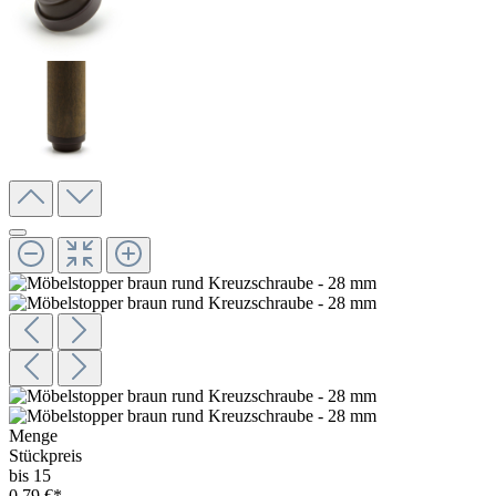
Menge
Stückpreis
bis 15
0,79 €*