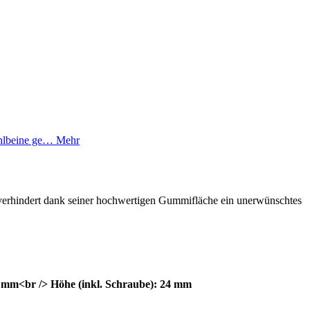
tuhlbeine ge…
Mehr
d verhindert dank seiner hochwertigen Gummifläche ein unerwünschtes
1 mm<br /> Höhe (inkl. Schraube): 24 mm