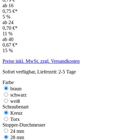
ab 16
0,75 €*
5
%
ab 24
0,70 €*
11
%
ab 40
0,67 €*
15
%
Preise inkl. MwSt. zzgl. Versandkosten
Sofort verfügbar, Lieferzeit: 2-5 Tage
Farbe
braun
schwarz
weiß
Schraubenart
Kreuz
Torx
Stopper-Durchmesser
24 mm
28 mm