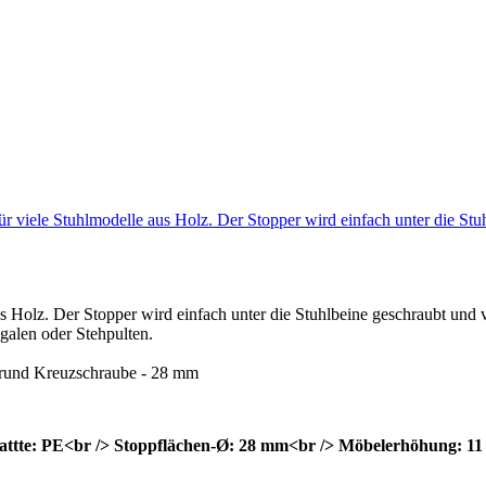
ür viele Stuhlmodelle aus Holz. Der Stopper wird einfach unter die S
us Holz. Der Stopper wird einfach unter die Stuhlbeine geschraubt un
galen oder Stehpulten.
n rund Kreuzschraube - 28 mm
lattte: PE<br /> Stoppflächen-Ø: 28 mm<br /> Möbelerhöhung: 1