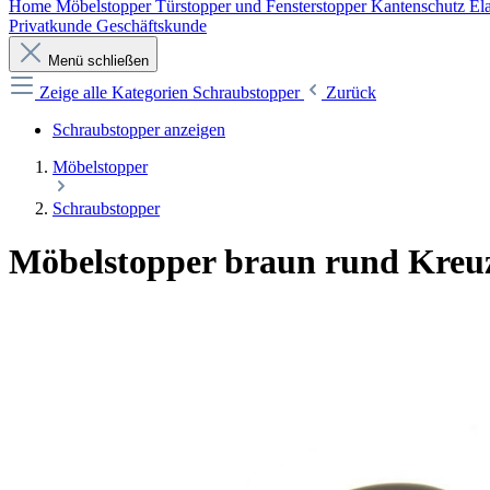
Home
Möbelstopper
Türstopper und Fensterstopper
Kantenschutz
Ela
Privatkunde
Geschäftskunde
Menü schließen
Zeige alle Kategorien
Schraubstopper
Zurück
Schraubstopper anzeigen
Möbelstopper
Schraubstopper
Möbelstopper braun rund Kreu