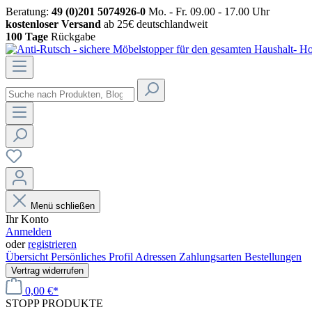
Beratung:
49 (0)201 5074926-0
Mo. - Fr. 09.00 - 17.00 Uhr
kostenloser Versand
ab 25€ deutschlandweit
100 Tage
Rückgabe
Menü schließen
Ihr Konto
Anmelden
oder
registrieren
Übersicht
Persönliches Profil
Adressen
Zahlungsarten
Bestellungen
Vertrag widerrufen
0,00 €*
STOPP
PRODUKTE