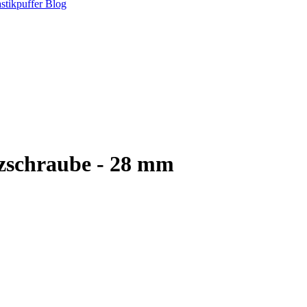
stikpuffer
Blog
zschraube - 28 mm