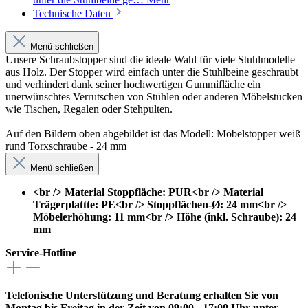
Technische Daten
Menü schließen
Unsere Schraubstopper sind die ideale Wahl für viele Stuhlmodelle
aus Holz. Der Stopper wird einfach unter die Stuhlbeine geschraubt
und verhindert dank seiner hochwertigen Gummifläche ein
unerwünschtes Verrutschen von Stühlen oder anderen Möbelstücken
wie Tischen, Regalen oder Stehpulten.
Auf den Bildern oben abgebildet ist das Modell: Möbelstopper weiß
rund Torxschraube - 24 mm
Menü schließen
<br /> Material Stoppfläche: PUR<br /> Material
Trägerplattte: PE<br /> Stoppflächen-Ø: 24 mm<br />
Möbelerhöhung: 11 mm<br /> Höhe (inkl. Schraube): 24
mm
Service-Hotline
Telefonische Unterstützung und Beratung erhalten Sie von
Montag bis Freitag in der Zeit von 09:00 - 17:00 Uhr unter