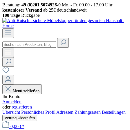
Beratung:
49 (0)201 5074926-0
Mo. - Fr. 09.00 - 17.00 Uhr
kostenloser Versand
ab 25€ deutschlandweit
100 Tage
Rückgabe
Menü schließen
Ihr Konto
Anmelden
oder
registrieren
Übersicht
Persönliches Profil
Adressen
Zahlungsarten
Bestellungen
Vertrag widerrufen
0,00 €*