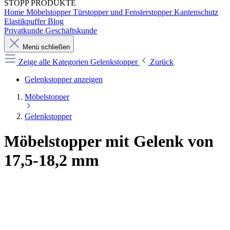
STOPP
PRODUKTE
Home
Möbelstopper
Türstopper und Fensterstopper
Kantenschutz
Elastikpuffer
Blog
Privatkunde
Geschäftskunde
Menü schließen
Zeige alle Kategorien
Gelenkstopper
Zurück
Gelenkstopper anzeigen
Möbelstopper
Gelenkstopper
Möbelstopper mit Gelenk von
17,5-18,2 mm