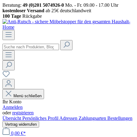
Beratung:
49 (0)201 5074926-0
Mo. - Fr. 09.00 - 17.00 Uhr
kostenloser Versand
ab 25€ deutschlandweit
100 Tage
Rückgabe
Menü schließen
Ihr Konto
Anmelden
oder
registrieren
Übersicht
Persönliches Profil
Adressen
Zahlungsarten
Bestellungen
Vertrag widerrufen
0,00 €*