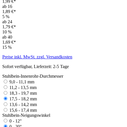
1,99 €*
ab 16
1,89 €*
5
%
ab 24
1,79 €*
10
%
ab 40
1,69 €*
15
%
Preise inkl. MwSt. zzgl. Versandkosten
Sofort verfügbar, Lieferzeit: 2-5 Tage
Stuhlbein-Innenrohr-Durchmesser
9,0 - 11,1 mm
11,2 - 13,5 mm
18,3 - 19,7 mm
17,5 - 18,2 mm
13,6 - 14,2 mm
15,6 - 17,4 mm
Stuhlbein-Neigungswinkel
0 - 12°
0 - 20°