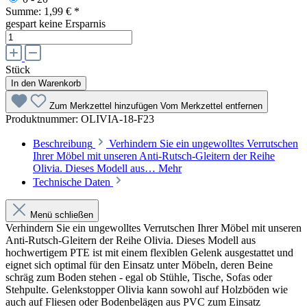
Summe:
1,99 €
*
gespart
keine Ersparnis
Stück
In den Warenkorb
Zum Merkzettel hinzufügen
Vom Merkzettel entfernen
Produktnummer:
OLIVIA-18-F23
Beschreibung
Verhindern Sie ein ungewolltes Verrutschen
Ihrer Möbel mit unseren Anti-Rutsch-Gleitern der Reihe
Olivia. Dieses Modell aus…
Mehr
Technische Daten
Menü schließen
Verhindern Sie ein ungewolltes Verrutschen Ihrer Möbel mit unseren
Anti-Rutsch-Gleitern der Reihe Olivia. Dieses Modell aus
hochwertigem PTE ist mit einem flexiblen Gelenk ausgestattet und
eignet sich optimal für den Einsatz unter Möbeln, deren Beine
schräg zum Boden stehen - egal ob Stühle, Tische, Sofas oder
Stehpulte. Gelenkstopper Olivia kann sowohl auf Holzböden wie
auch auf Fliesen oder Bodenbelägen aus PVC zum Einsatz