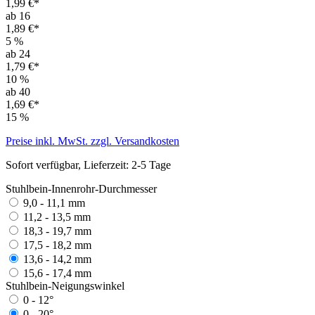
1,99 €*
ab 16
1,89 €*
5
%
ab 24
1,79 €*
10
%
ab 40
1,69 €*
15
%
Preise inkl. MwSt. zzgl. Versandkosten
Sofort verfügbar, Lieferzeit: 2-5 Tage
Stuhlbein-Innenrohr-Durchmesser
9,0 - 11,1 mm
11,2 - 13,5 mm
18,3 - 19,7 mm
17,5 - 18,2 mm
13,6 - 14,2 mm
15,6 - 17,4 mm
Stuhlbein-Neigungswinkel
0 - 12°
0 - 20°