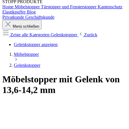
STOPP
PRODUKTE
Home
Möbelstopper
Türstopper und Fensterstopper
Kantenschutz
Elastikpuffer
Blog
Privatkunde
Geschäftskunde
Menü schließen
Zeige alle Kategorien
Gelenkstopper
Zurück
Gelenkstopper anzeigen
Möbelstopper
Gelenkstopper
Möbelstopper mit Gelenk von
13,6-14,2 mm