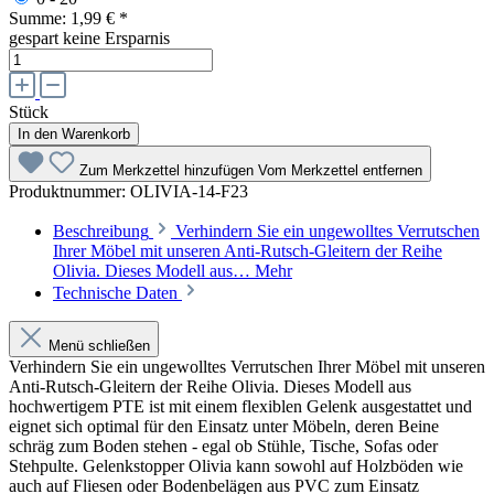
Summe:
1,99 €
*
gespart
keine Ersparnis
Stück
In den Warenkorb
Zum Merkzettel hinzufügen
Vom Merkzettel entfernen
Produktnummer:
OLIVIA-14-F23
Beschreibung
Verhindern Sie ein ungewolltes Verrutschen
Ihrer Möbel mit unseren Anti-Rutsch-Gleitern der Reihe
Olivia. Dieses Modell aus…
Mehr
Technische Daten
Menü schließen
Verhindern Sie ein ungewolltes Verrutschen Ihrer Möbel mit unseren
Anti-Rutsch-Gleitern der Reihe Olivia. Dieses Modell aus
hochwertigem PTE ist mit einem flexiblen Gelenk ausgestattet und
eignet sich optimal für den Einsatz unter Möbeln, deren Beine
schräg zum Boden stehen - egal ob Stühle, Tische, Sofas oder
Stehpulte. Gelenkstopper Olivia kann sowohl auf Holzböden wie
auch auf Fliesen oder Bodenbelägen aus PVC zum Einsatz