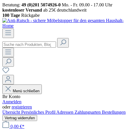
Beratung:
49 (0)201 5074926-0
Mo. - Fr. 09.00 - 17.00 Uhr
kostenloser Versand
ab 25€ deutschlandweit
100 Tage
Rückgabe
Menü schließen
Ihr Konto
Anmelden
oder
registrieren
Übersicht
Persönliches Profil
Adressen
Zahlungsarten
Bestellungen
Vertrag widerrufen
0,00 €*