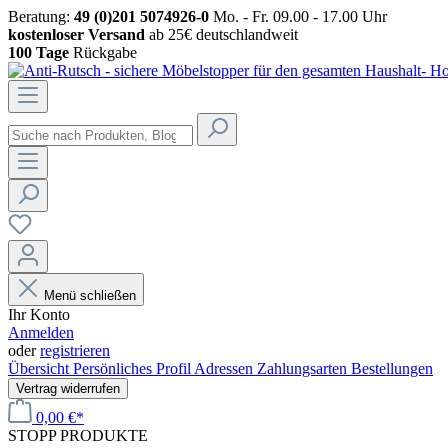
Beratung:
49 (0)201 5074926-0
Mo. - Fr. 09.00 - 17.00 Uhr
kostenloser Versand
ab 25€ deutschlandweit
100 Tage
Rückgabe
Menü schließen
Ihr Konto
Anmelden
oder
registrieren
Übersicht
Persönliches Profil
Adressen
Zahlungsarten
Bestellungen
Vertrag widerrufen
0,00 €*
STOPP
PRODUKTE