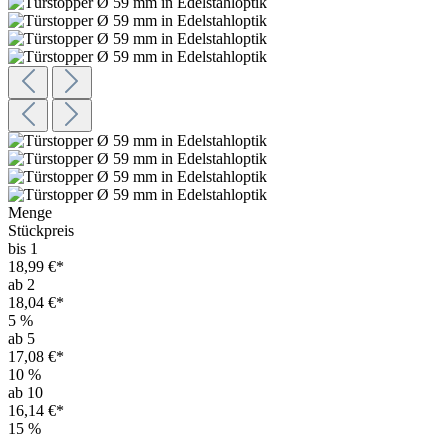
Menge
Stückpreis
bis 1
18,99 €*
ab 2
18,04 €*
5
%
ab 5
17,08 €*
10
%
ab 10
16,14 €*
15
%