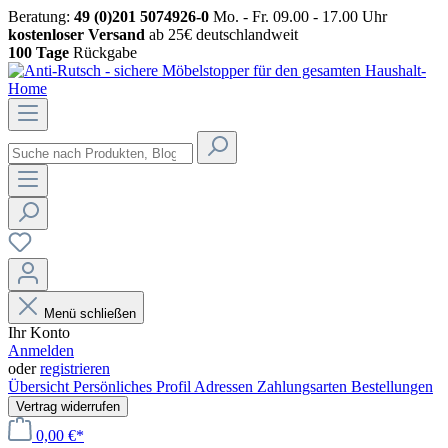
Beratung:
49 (0)201 5074926-0
Mo. - Fr. 09.00 - 17.00 Uhr
kostenloser Versand
ab 25€ deutschlandweit
100 Tage
Rückgabe
Menü schließen
Ihr Konto
Anmelden
oder
registrieren
Übersicht
Persönliches Profil
Adressen
Zahlungsarten
Bestellungen
Vertrag widerrufen
0,00 €*